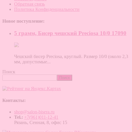
Обратная связь
Политика Конфиденциальности
Новое поступление:
5 грамм, Бисер чешский Preciosa 10/0 17090
Чешский бисер Preciosa, круглый. Размер 10/0 (около 2,3
мм, допустимые...
Поиск
Поиск
Контакты:
shop@salon-bisera.ru
Tel.:
+7(961)011-12-41
Рязань, Сенная, 8, офис 15