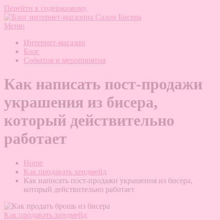
Перейти к содержимому
Меню
Блог интернет-магазина Салон Бисера
О бисере, вышивке брошек и создании украшений
Интернет-магазин
Блог
События и мероприятия
Как написать пост-продажи
украшения из бисера,
который действительно
работает
Home
Как продавать хендмейд
Как написать пост-продажи украшения из бисера,
который действительно работает
Как продавать хендмейд