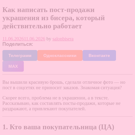
Как написать пост-продажи
украшения из бисера, который
действительно работает
11.06.2026
11.06.2026
by
salonbisera
Поделиться:
Телеграмм
Одноклассники
Вконтакте
МАХ
Вы вышили красивую брошь, сделали отличное фото — но
пост в соцсетях не приносит заказов. Знакомая ситуация?
Скорее всего, проблема не в украшении, а в тексте.
Рассказываю, как составлять посты-продажи, которые не
раздражают, а привлекают покупателей.
1. Кто ваша покупательница (ЦА)