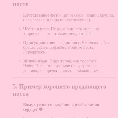
посте
Качественное фото.
Три ракурса: общий, крупно,
на человеке (или на манекене/сумке).
Честная цена.
Не нужно писать «цена по
запросу» — это отсекает покупателей.
Одно украшение — один пост.
Не смешивайте
брошь, серьги и браслет в одном посте.
Разберитесь.
Живой язык.
Пишите так, как говорите.
Избегайте канцеляризмов («осуществляет
доставку», «предоставляет возможность»).
5. Пример хорошего продающего
поста
Кому нужна эта клубника, чтобы таяло
сердце? 🍓