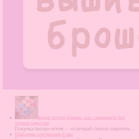
Бисер оптом дешево: как сэкономить без
потери качества
Покупка бисера оптом — отличный способ сократить
...
Шаблоны для брошек Сова