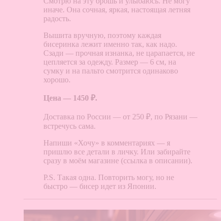
Смотрю на эту брошь и улыбаюсь. Не могу
иначе. Она сочная, яркая, настоящая летняя
радость.
Вышита вручную, поэтому каждая
бисеринка лежит именно так, как надо.
Сзади — прочная изнанка, не царапается, не
цепляется за одежду. Размер — 6 см, на
сумку и на пальто смотрится одинаково
хорошо.
Цена — 1450 ₽.
Доставка по России — от 250 ₽, по Рязани —
встречусь сама.
Напиши «Хочу» в комментариях — я
пришлю все детали в личку. Или забирайте
сразу в моём магазине (ссылка в описании).
P.S. Такая одна. Повторить могу, но не
быстро — бисер идет из Японии.