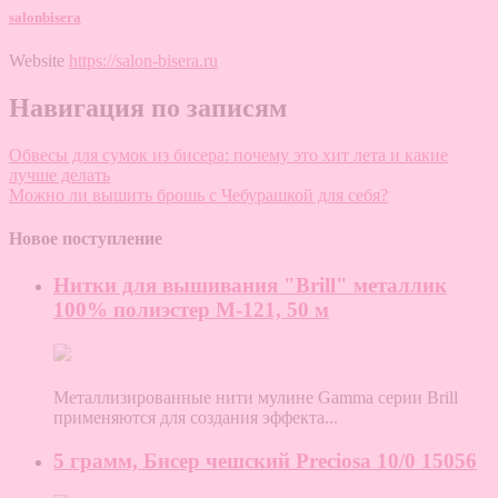
salonbisera
Website
https://salon-bisera.ru
Навигация по записям
Обвесы для сумок из бисера: почему это хит лета и какие
лучше делать
Можно ли вышить брошь с Чебурашкой для себя?
Новое поступление
Нитки для вышивания "Brill" металлик
100% полиэстер M-121, 50 м
Металлизированные нити мулине Gamma серии Brill
применяются для создания эффекта...
5 грамм, Бисер чешский Preciosa 10/0 15056